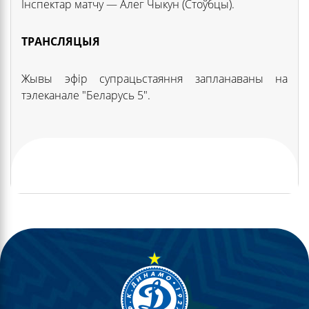
Інспектар матчу — Алег Чыкун (Стоўбцы).
ТРАНСЛЯЦЫЯ
Жывы эфір супрацьстаяння запланаваны на
тэлеканале "Беларусь 5".