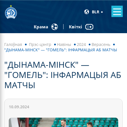
BLR
Квіткі
Крама
Галоўная
Прэс-цэнтр
Навiны
2024
Верасень
"ДЫНАМА-МІНСК" — "ГОМЕЛЬ": ІНФАРМАЦЫЯ АБ МАТЧЫ
"ДЫНАМА-МІНСК" —
"ГОМЕЛЬ": ІНФАРМАЦЫЯ АБ
МАТЧЫ
10.09.2024