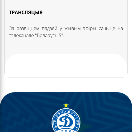
ТРАНСЛЯЦЫЯ
За развіццём падзей у жывым эфіры сачыце на
тэлеканале "Беларусь 5".