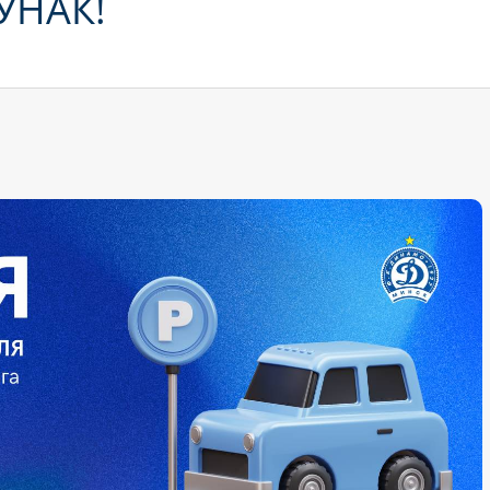
УНАК!