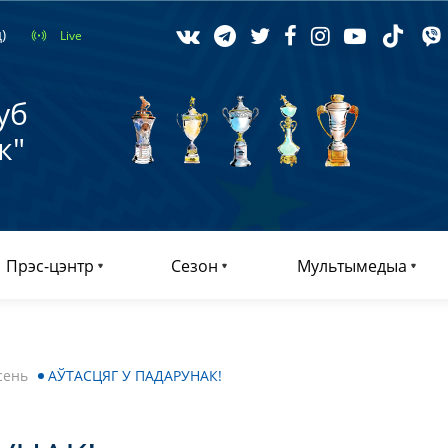
)
Live
уб
к"
Прэс-цэнтр
Сезон
Мультымедыа
сень
АЎТАСЦЯГ У ПАДАРУНАК!