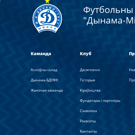
Футбольны 
"Дынама-Мi
Каманда
Клуб
Пр
Асноўны склад
Дасягненні
На
Дынама-БДУФК
Гісторыя
Прэ
Жаночая каманда
Кіраўніцтва
Фундатары і партнёры
Сімволіка
Рэквізіты
Кантакты