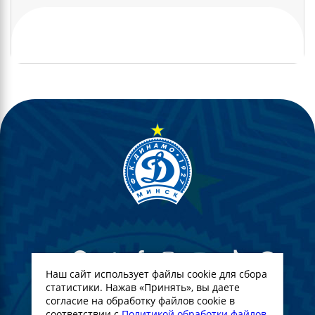
Наш сайт использует файлы cookie для сбора
статистики. Нажав «Принять», вы даете
согласие на обработку файлов cookie в
© Футбольны клуб Дынама-Мінск. 2022
соответствии с
Политикой обработки файлов