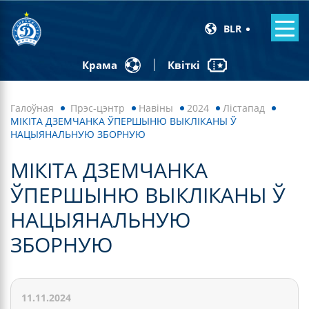
BLR
Квіткі
Крама
Галоўная
Прэс-цэнтр
Навiны
2024
Лістапад
МІКІТА ДЗЕМЧАНКА ЎПЕРШЫНЮ ВЫКЛІКАНЫ Ў
НАЦЫЯНАЛЬНУЮ ЗБОРНУЮ
МІКІТА ДЗЕМЧАНКА
ЎПЕРШЫНЮ ВЫКЛІКАНЫ Ў
НАЦЫЯНАЛЬНУЮ
ЗБОРНУЮ
11.11.2024