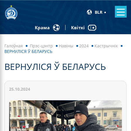
BLR
Квіткі
Крама
Галоўная
Прэс-цэнтр
Навiны
2024
Кастрычнік
ВЕРНУЛІСЯ Ў БЕЛАРУСЬ
ВЕРНУЛІСЯ Ў БЕЛАРУСЬ
25.10.2024