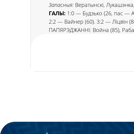
Запасныя:
Вератынскі, Лукашэнка,
ГАЛЫ:
1:0 — Будзько (26, пас — А
2:2 — Вайнер (60). 3:2 — Ліцвін (8
ПАПЯРЭДЖАННІ: Война (85), Рабад