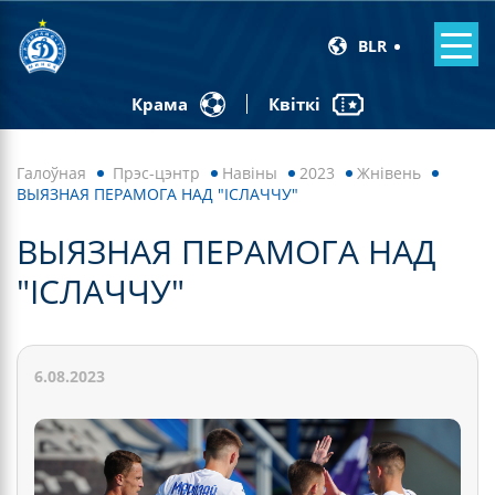
BLR
Квіткі
Крама
Галоўная
Прэс-цэнтр
Навiны
2023
Жнівень
ВЫЯЗНАЯ ПЕРАМОГА НАД "ІСЛАЧЧУ"
ВЫЯЗНАЯ ПЕРАМОГА НАД
"ІСЛАЧЧУ"
6.08.2023