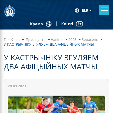
BLR
Квіткі
Крама
Галоўная
Прэс-цэнтр
Навiны
2023
Верасень
У КАСТРЫЧНІКУ ЗГУЛЯЕМ ДВА АФІЦЫЙНЫХ МАТЧЫ
У КАСТРЫЧНІКУ ЗГУЛЯЕМ
ДВА АФІЦЫЙНЫХ МАТЧЫ
20.09.2023