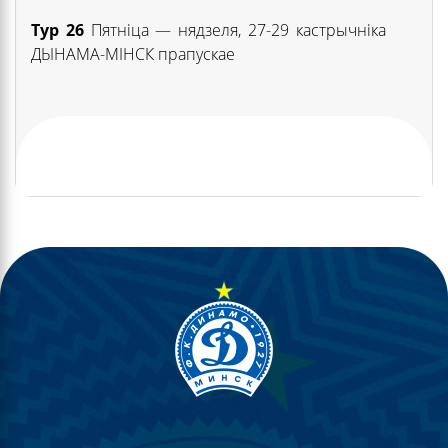
Тур 26
Пятніца — нядзеля, 27-29 кастрычніка
ДЫНАМА-МІНСК прапускае