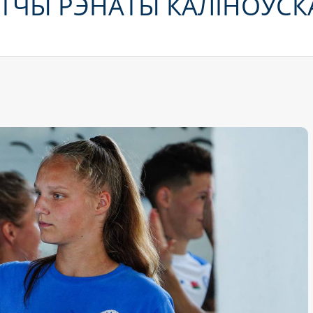
ТЧЫ РЭНАТЫ КАЛІНОЎСК