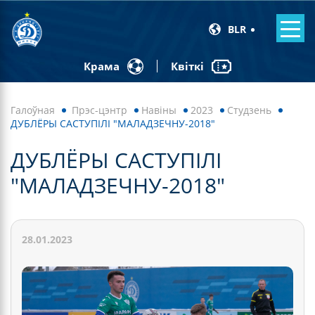
BLR
Квіткі
Крама
Галоўная
Прэс-цэнтр
Навiны
2023
Студзень
ДУБЛЁРЫ САСТУПІЛІ "МАЛАДЗЕЧНУ-2018"
ДУБЛЁРЫ САСТУПІЛІ
"МАЛАДЗЕЧНУ-2018"
28.01.2023