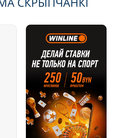
ІМА СКРЫПЧАНКІ