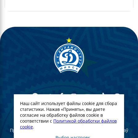
Наш сайт использует файлы cookie для сбора
статистики. Нажав «Принять», вы даете
согласие на обработку файлов cookie в
© Футбольны клуб Дынама-Мінск. 2022
соответствии с
Политикой обработки файлов
cookie
.
Пры поўным або частковым выкарыстанні матэрыялаў
спасылка на афіцыйны сайт ФК "Дынама-Мінск"
Выбор настроек