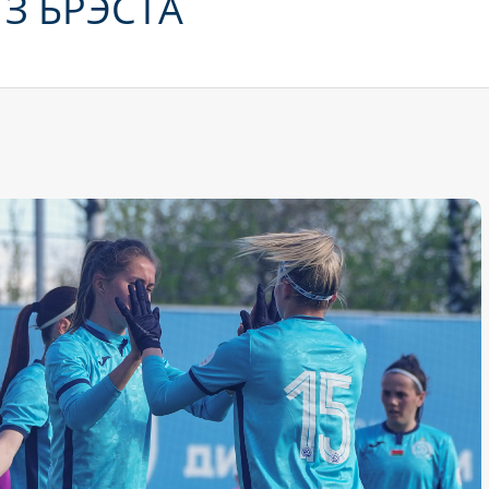
 З БРЭСТА