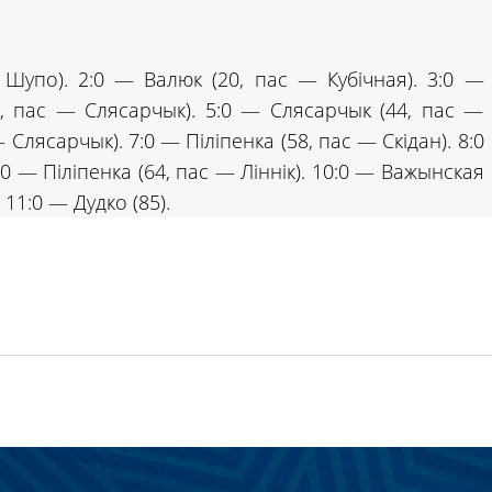
 Шупо). 2:0 — Валюк (20, пас — Кубічная). 3:0 —
7, пас — Слясарчык). 5:0 — Слясарчык (44, пас —
— Слясарчык). 7:0 — Піліпенка (58, пас — Скідан). 8:0
:0 — Піліпенка (64, пас — Ліннік). 10:0 — Важынская
 11:0 — Дудко (85).