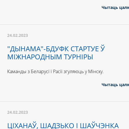
Чытаць цал
24.02.2023
"ДЫНАМА"-БДУФК СТАРТУЕ Ў
МІЖНАРОДНЫМ ТУРНІРЫ
Каманды з Беларусі і Расіі згуляюць у Мінску.
Чытаць цал
24.02.2023
ЦІХАНАЎ, ШАДЗЬКО І ШАЎЧЭНКА