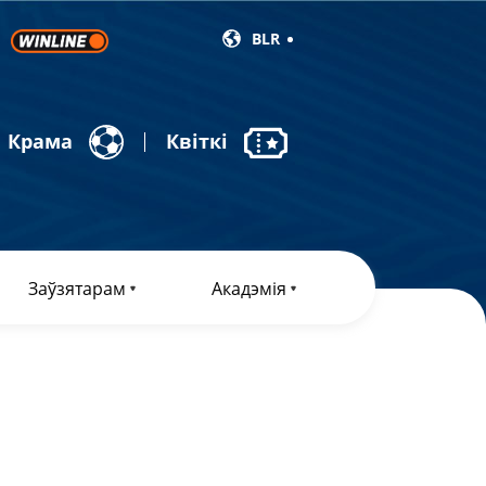
BLR
Крама
Квіткі
Заўзятарам
Акадэмія