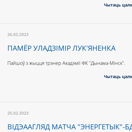
Чытаць цал
26.02.2023
ПАМЁР УЛАДЗІМІР ЛУК'ЯНЕНКА
Пайшоў з жыцця трэнер Акадэміі ФК "Дынама-Мінск".
Чытаць цал
25.02.2023
ВІДЭААГЛЯД МАТЧА "ЭНЕРГЕТЫК"-Б