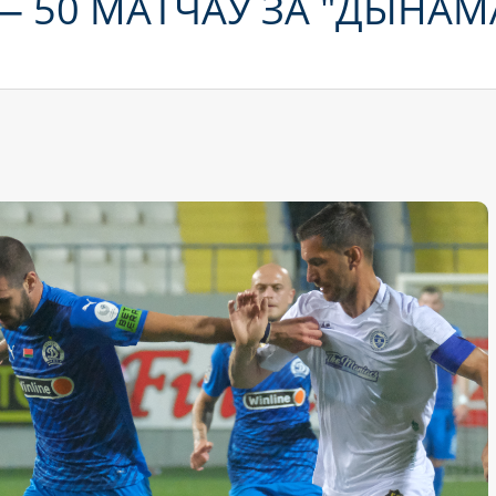
— 50 МАТЧАЎ ЗА "ДЫНАМ