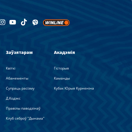
Заўзятарам
Акадэмія
Квіткі
Гісторыя
Абанементы
Каманды
Супраць расізму
Кубак Юрыя Курненіна
Д.Кодэкс
Правілы паводзінаў
Клуб сяброў "Дынама"