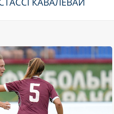
СТАССІ КАВАЛЁВАЙ