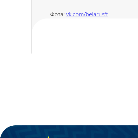
Фота:
vk.com/belarusff