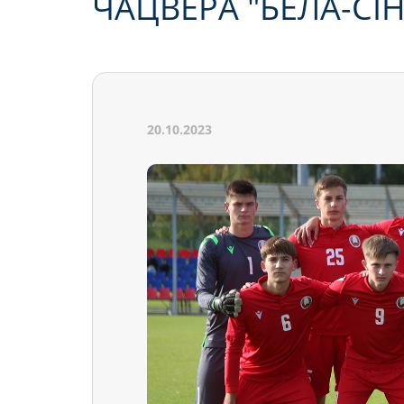
ЧАЦВЁРА "БЕЛА-СІ
20.10.2023