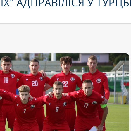
НІХ" АДПРАВІЛІСЯ Ў ТУР