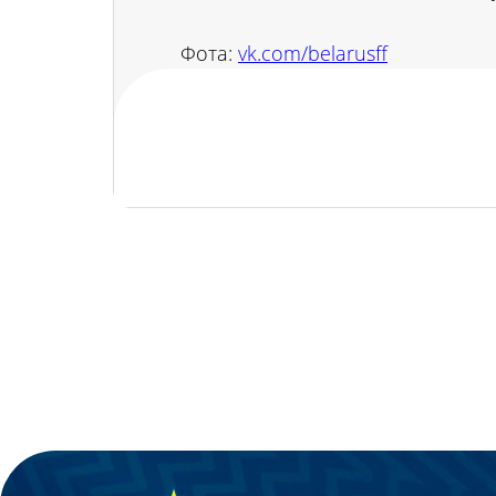
Фота:
vk.com/belarusff