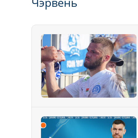
Чэрвень