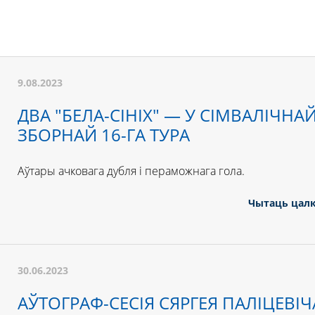
9.08.2023
ДВА "БЕЛА-СІНІХ" — У СІМВАЛІЧНА
ЗБОРНАЙ 16-ГА ТУРА
Аўтары ачковага дубля і пераможнага гола.
Чытаць цал
30.06.2023
АЎТОГРАФ-СЕСІЯ СЯРГЕЯ ПАЛІЦЕВІЧ