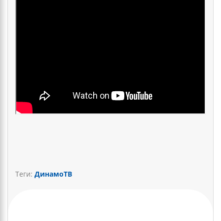
Теги:
ДинамоТВ