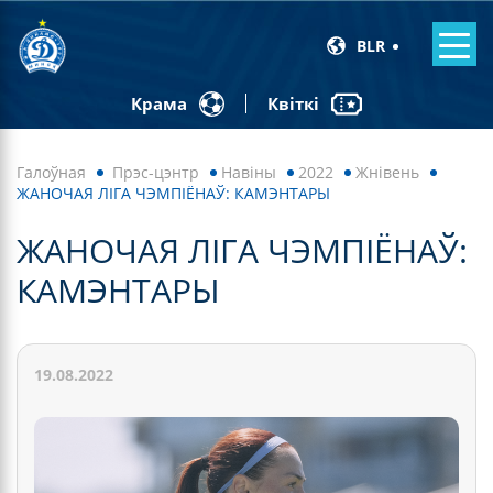
BLR
Квіткі
Крама
Галоўная
Прэс-цэнтр
Навiны
2022
Жнівень
ЖАНОЧАЯ ЛІГА ЧЭМПІЁНАЎ: КАМЭНТАРЫ
ЖАНОЧАЯ ЛІГА ЧЭМПІЁНАЎ:
КАМЭНТАРЫ
19.08.2022