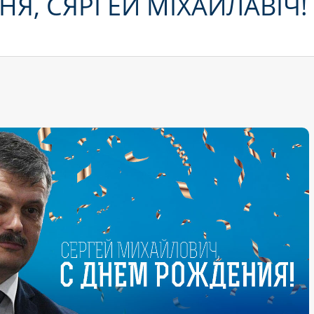
Я, СЯРГЕЙ МІХАЙЛАВІЧ!