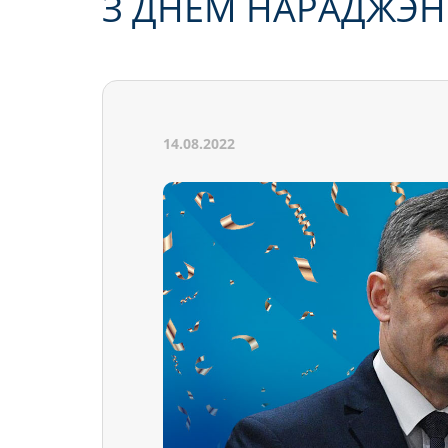
З ДНЁМ НАРАДЖЭНН
14.08.2022