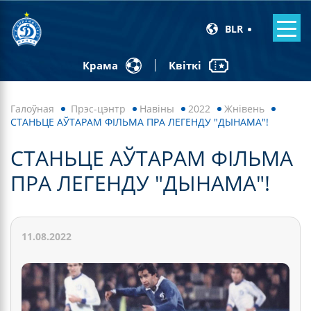
BLR
Квіткі
Крама
Галоўная
Прэс-цэнтр
Навiны
2022
Жнівень
СТАНЬЦЕ АЎТАРАМ ФІЛЬМА ПРА ЛЕГЕНДУ "ДЫНАМА"!
СТАНЬЦЕ АЎТАРАМ ФІЛЬМА
ПРА ЛЕГЕНДУ "ДЫНАМА"!
11.08.2022