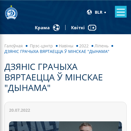
BLR
Квіткі
Крама
Галоўная
Прэс-цэнтр
Навiны
2022
Ліпень
ДЗЯНІС ГРАЧЫХА ВЯРТАЕЦЦА Ў МІНСКАЕ "ДЫНАМА"
ДЗЯНІС ГРАЧЫХА
ВЯРТАЕЦЦА Ў МІНСКАЕ
"ДЫНАМА"
20.07.2022