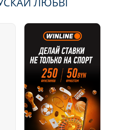
ЎСКАЙ ЛЮБВІ