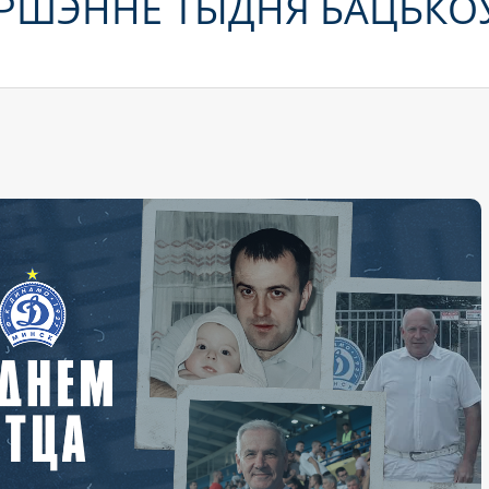
ВЯРШЭННЕ ТЫДНЯ БАЦЬКО