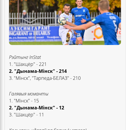
Рэйтынг InStat
1. "Шахцёр" - 221
2. "Дынама-Мінск" - 214
3. "Мінск", "Тарпеда-БЕЛАЗ" - 210
Галявыя моманты
1. "Мінск" - 15
2. "Дынама-Мінск" - 12
3. "Шахцёр" - 11