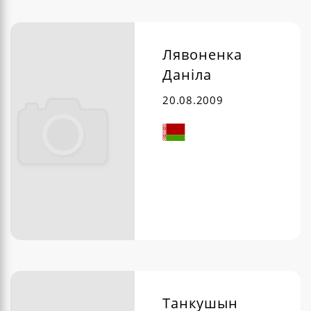
Лявоненка
Даніла
20.08.2009
Танкушын