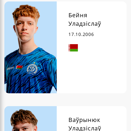
Бейня
Уладзіслаў
17.10.2006
Ваўрынюк
Уладзіслаў