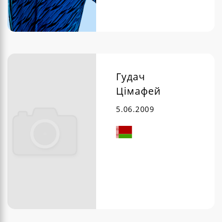
Гудач
Цімафей
5.06.2009