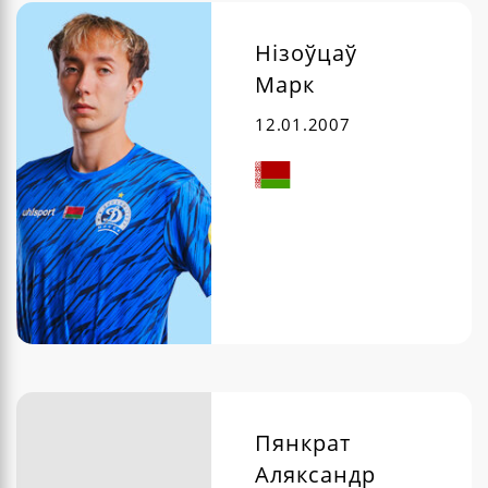
Нізоўцаў
Марк
12.01.2007
Пянкрат
Аляксандр