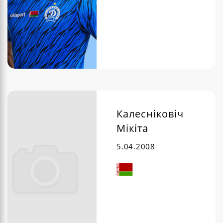
Калесніковіч
Мікіта
5.04.2008