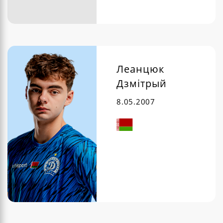
Леанцюк
Дзмітрый
8.05.2007