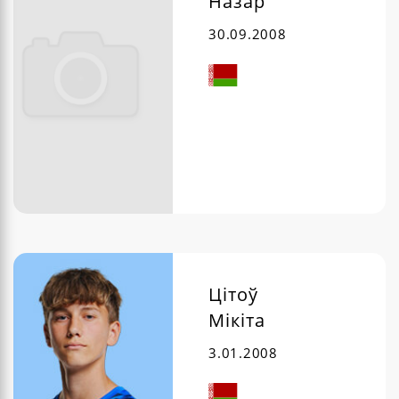
Назар
30.09.2008
Цітоў
Мікіта
3.01.2008