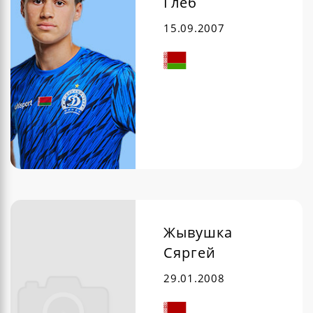
Глеб
15.09.2007
Жывушка
Сяргей
29.01.2008