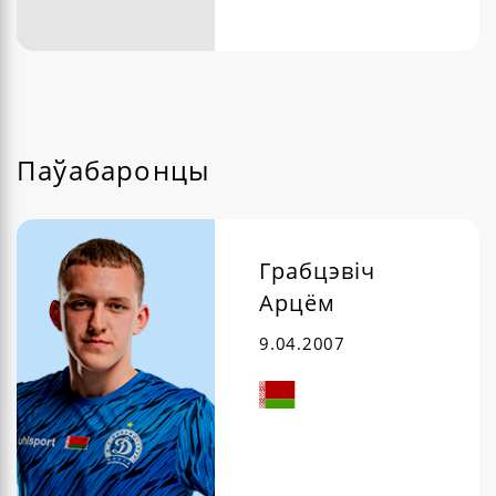
Паўабаронцы
Грабцэвіч
Арцём
9.04.2007