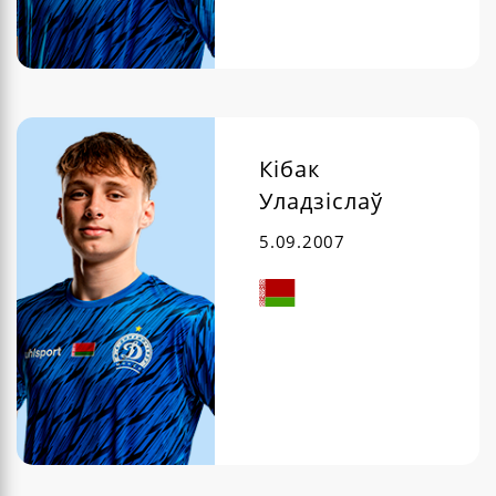
Кібак
Уладзіслаў
5.09.2007