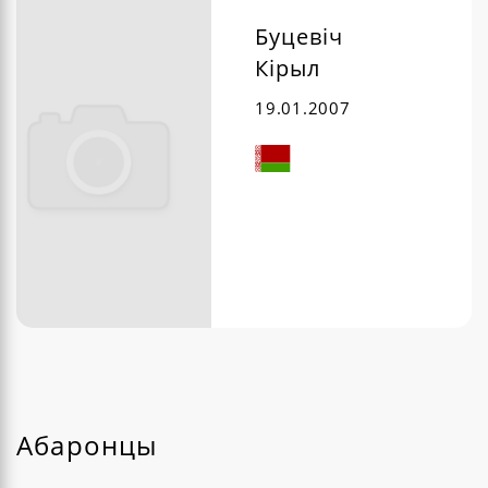
Буцевіч
Кірыл
19.01.2007
Абаронцы