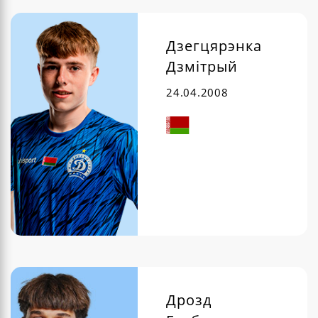
Дзегцярэнка
Дзмітрый
24.04.2008
Дрозд