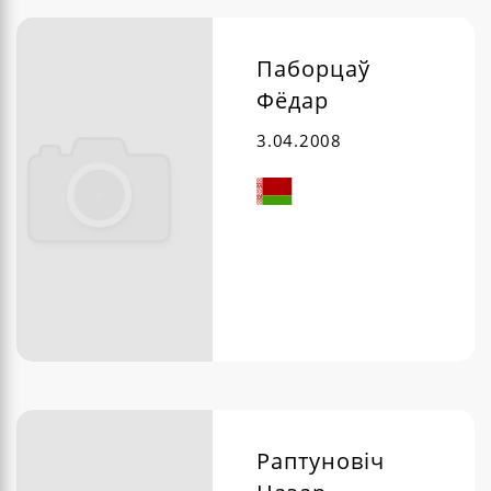
Паборцаў
Фёдар
3.04.2008
Раптуновіч