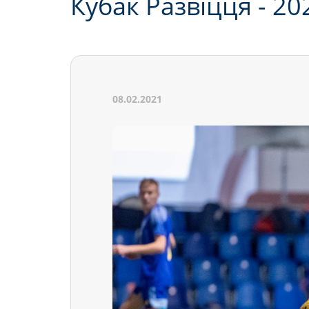
Кубак Развіцця - 20
08.02.2021