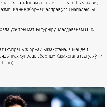
ік мінскага «Дынама» - галкіпер Іван Шымаковіч,
размяшчэнне зборнай адправіўся і нападаючы
рала ўсе тры матчы турніру: Малдаванам (1:3),
атч супраць зборнай Казахстана, а Мацвей
 паядынках супраць зборных Казахстана (адгуляў 14
віліны).