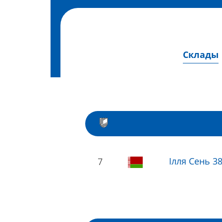
Склады
Ілля Сень 3
7