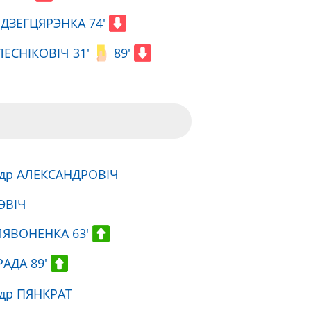
 ДЗЕГЦЯРЭНКА 74'
ЛЕСНІКОВІЧ 31'
89'
ндр АЛЕКСАНДРОВІЧ
ЭВІЧ
ЛЯВОНЕНКА 63'
РАДА 89'
ндр ПЯНКРАТ