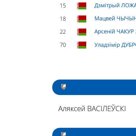
Дзмітрый ЛОЖА
15
Мацвей ЧЫЧЫН
18
Арсеній ЧАКУР 
22
70
Уладзімір ДУБ
Аляксей ВАСІЛЕЎСКІ