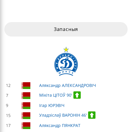
Запасныя
12
Аляксандр АЛЕКСАНДРОВІЧ
Мікіта ЦІТОЎ 90'
7
9
Ігар ЮРЭВІЧ
Уладзіслаў ВАРОНІН 46'
15
17
Аляксандр ПЯНКРАТ