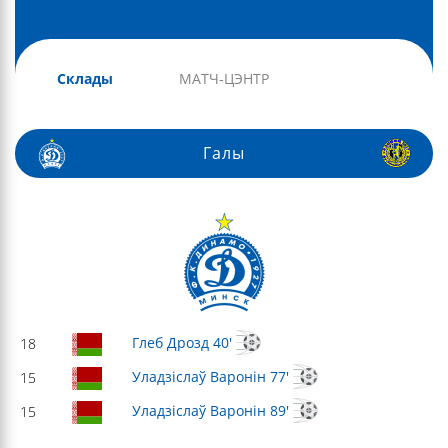
Склады
МАТЧ-ЦЭНТР
Галы
Глеб Дрозд 40'
18
Уладзіслаў Варонін 77'
15
Уладзіслаў Варонін 89'
15