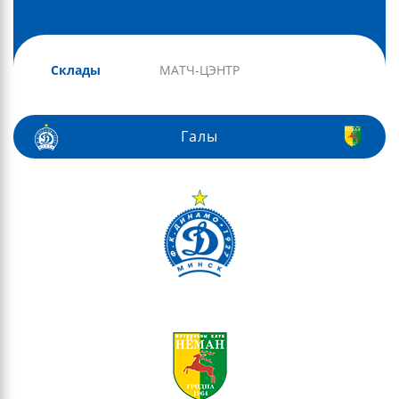
Склады
МАТЧ-ЦЭНТР
Галы