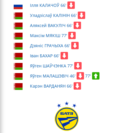
Ілля КАЛАЧОЎ 66'
Уладзіслаў КАЛІНІН 66'
Аляксей ВАКУЛІЧ 66'
Максім МЯКІШ 77'
Дзяніс ГРАЧЫХА 66'
Іван БАХАР 66'
Яўген ШАЎЧЭНКА 77'
Яўген МАЛАШЭВІЧ 46'
77'
Карэн ВАРДАНЯН 66'