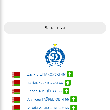
Запасныя
Дзяніс ШПАКОЎСКІ 46'
Васіль ЧАРНЯЎСКІ 66'
Павел АПЯЦЁНАК 66'
Аляксей ГАЎРЫЛОВІЧ 66'
Міхаіл АЛЯКСАНДРАЎ 66'