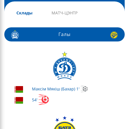
Склады
МАТЧ-ЦЭНТР
Галы
Максім Мякіш (Бахар) 1'
54'