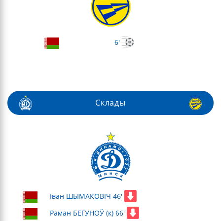
6'
Склады
Іван ШЫМАКОВІЧ 46'
Раман БЕГУНОЎ (к) 66'