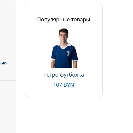
Популярные товары
тью
Ретро футболка
107 BYN