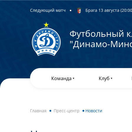
Следующий матч
Брага 13 августа (20:00)
Футбольный к
"Динамо-Минс
Команда
Клуб
Главная
Пресс-центр
Новости