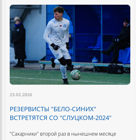
23.02.2026
РЕЗЕРВИСТЫ "БЕЛО-СИНИХ"
ВСТРЕТЯТСЯ СО "СЛУЦКОМ-2024"
"Сахарники" второй раз в нынешнем месяце