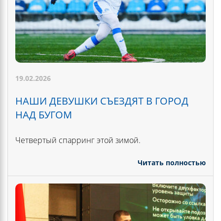
19.02.2026
НАШИ ДЕВУШКИ СЪЕЗДЯТ В ГОРОД
НАД БУГОМ
Четвертый спарринг этой зимой.
Читать полностью