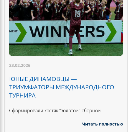
23.02.2026
ЮНЫЕ ДИНАМОВЦЫ —
ТРИУМФАТОРЫ МЕЖДУНАРОДНОГО
ТУРНИРА
Сформировали костяк "золотой" сборной.
Читать полностью