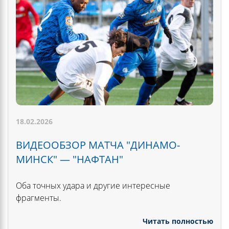
18.02.2026
ВИДЕООБЗОР МАТЧА "ДИНАМО-
МИНСК" — "НАФТАН"
Оба точных удара и другие интересные
фрагменты.
Читать полностью