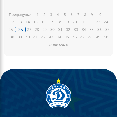
Предыдущая
1
2
3
4
5
6
7
8
9
10
11
12
13
14
15
16
17
18
19
20
21
22
23
24
26
25
27
28
29
30
31
32
33
34
35
36
37
38
39
40
41
42
43
44
45
46
47
48
49
50
следующая