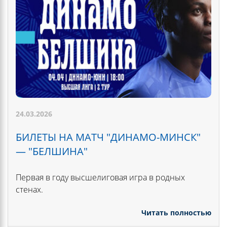
24.03.2026
БИЛЕТЫ НА МАТЧ "ДИНАМО-МИНСК"
— "БЕЛШИНА"
Первая в году высшелиговая игра в родных
стенах.
Читать полностью