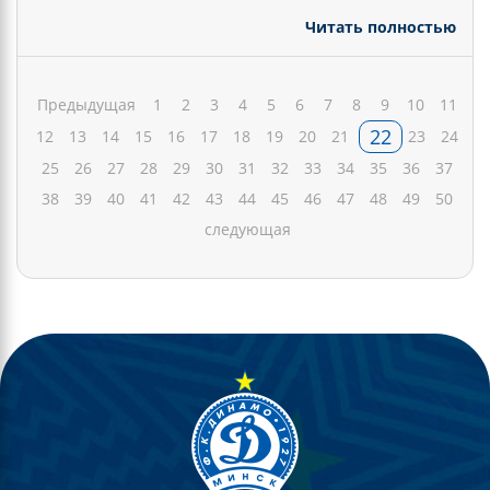
Читать полностью
Предыдущая
1
2
3
4
5
6
7
8
9
10
11
22
12
13
14
15
16
17
18
19
20
21
23
24
25
26
27
28
29
30
31
32
33
34
35
36
37
38
39
40
41
42
43
44
45
46
47
48
49
50
следующая