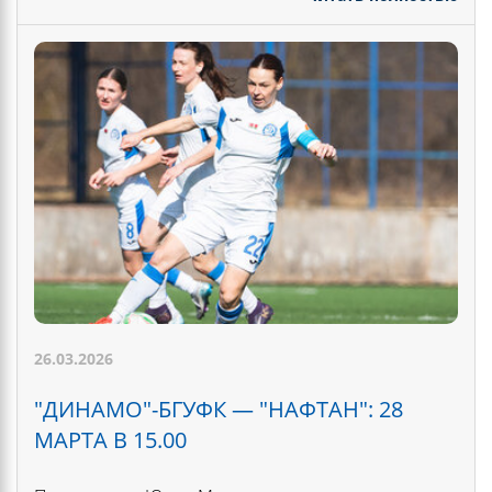
26.03.2026
"ДИНАМО"-БГУФК — "НАФТАН": 28
МАРТА В 15.00