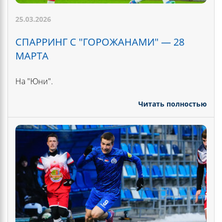
25.03.2026
СПАРРИНГ С "ГОРОЖАНАМИ" — 28
МАРТА
На "Юни".
Читать полностью