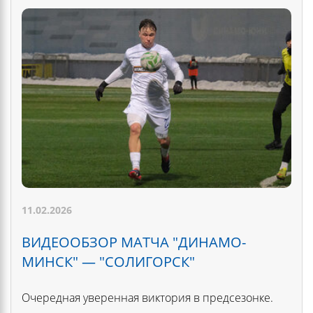
11.02.2026
ВИДЕООБЗОР МАТЧА "ДИНАМО-
МИНСК" — "СОЛИГОРСК"
Очередная уверенная виктория в предсезонке.