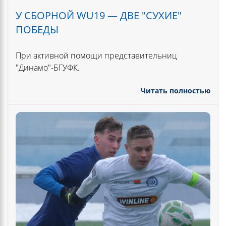
У СБОРНОЙ WU19 — ДВЕ "СУХИЕ"
ПОБЕДЫ
При активной помощи представительниц
"Динамо"-БГУФК.
Читать полностью