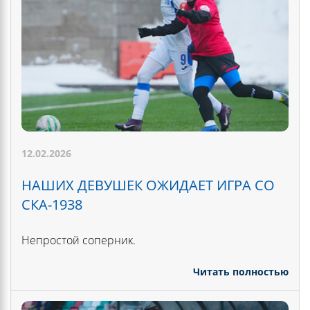
12.02.2026
НАШИХ ДЕВУШЕК ОЖИДАЕТ ИГРА СО
СКА-1938
Непростой соперник.
Читать полностью