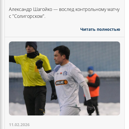
Александр Шагойко — вослед контрольному матчу
с "Солигорском".
Читать полностью
11.02.2026