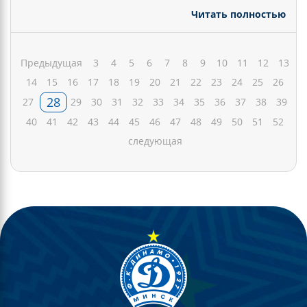
Читать полностью
Предыдущая
3
4
5
6
7
8
9
10
11
12
13
14
15
16
17
18
19
20
21
22
23
24
25
26
28
27
29
30
31
32
33
34
35
36
37
38
39
40
41
42
43
44
45
46
47
48
49
50
51
52
следующая