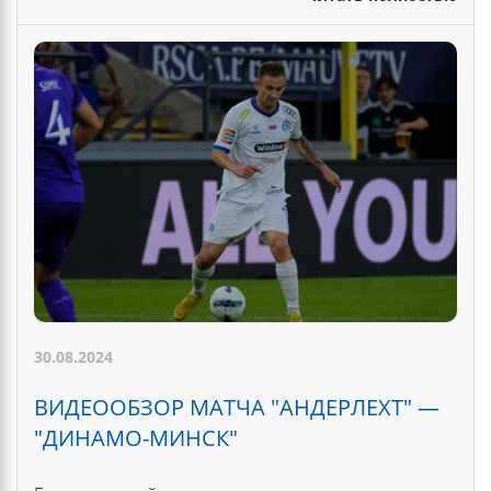
30.08.2024
ВИДЕООБЗОР МАТЧА "АНДЕРЛЕХТ" —
"ДИНАМО-МИНСК"