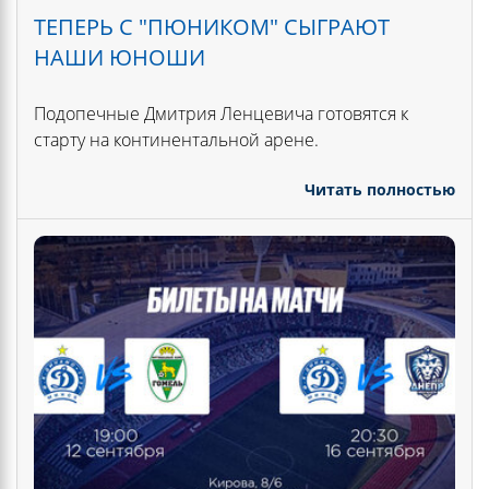
ТЕПЕРЬ С "ПЮНИКОМ" СЫГРАЮТ
НАШИ ЮНОШИ
Подопечные Дмитрия Ленцевича готовятся к
старту на континентальной арене.
Читать полностью