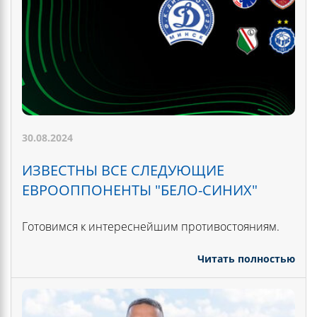
30.08.2024
ИЗВЕСТНЫ ВСЕ СЛЕДУЮЩИЕ
ЕВРООППОНЕНТЫ "БЕЛО-СИНИХ"
Готовимся к интереснейшим противостояниям.
Читать полностью