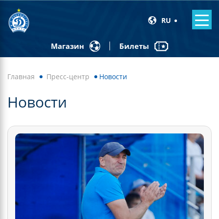
RU
Билеты
Магазин
Главная
Пресс-центр
Новости
Новости