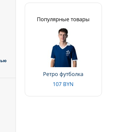
Популярные товары
тью
Ретро футболка
107 BYN