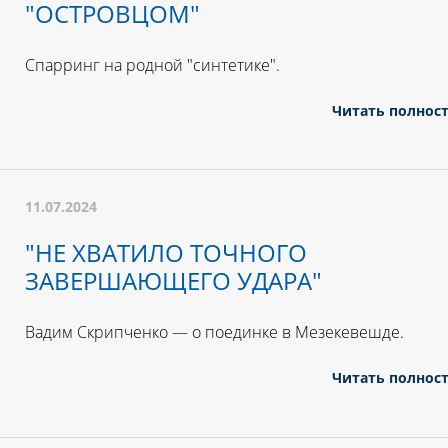
"ОСТРОВЦОМ"
Спарринг на родной "синтетике".
Читать полнос
11.07.2024
"НЕ ХВАТИЛО ТОЧНОГО
ЗАВЕРШАЮЩЕГО УДАРА"
Вадим Скрипченко — о поединке в Мезекевешде.
Читать полнос