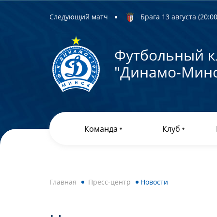
Следующий матч
Брага 13 августа (20:00)
Футбольный к
"Динамо-Минс
Команда
Клуб
Главная
Пресс-центр
Новости