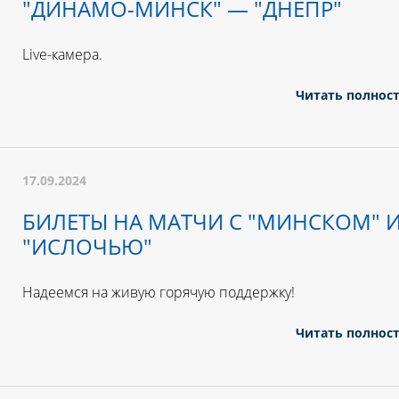
"ДИНАМО-МИНСК" — "ДНЕПР"
Live-камера.
Читать полнос
17.09.2024
БИЛЕТЫ НА МАТЧИ С "МИНСКОМ" 
"ИСЛОЧЬЮ"
Надеемся на живую горячую поддержку!
Читать полнос