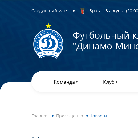
Следующий матч
Брага 13 августа (20:00)
Футбольный к
"Динамо-Минс
Команда
Клуб
Главная
Пресс-центр
Новости