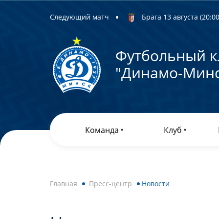
Следующий матч
Брага 13 августа (20:00)
Футбольный к
"Динамо-Минс
Команда
Клуб
Главная
Пресс-центр
Новости