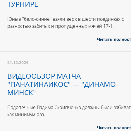
ТУРНИРЕ
Юные "бело-синие" взяли верх в шести поединках с
разностью забитых и пропущенных мячей 17-1.
Читать полнос
21.12.2024
ВИДЕООБЗОР МАТЧА
"ПАНАТИНАИКОС" — "ДИНАМО-
МИНСК"
Подопечные Вадима Скрипченко должны были забиват
как минимум раз.
Читать полнос