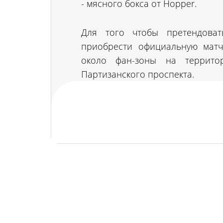
- мясного бокса от Hopper.
Для того чтобы претендова
приобрести официальную матч
около фан-зоны на террит
Партизанского проспекта.