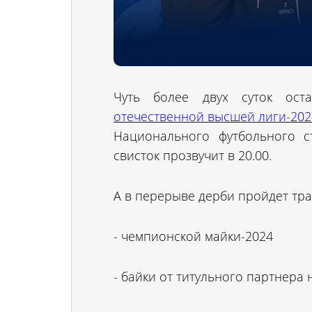
Чуть более двух суток ост
отечественной высшей лиги-202
Национального футбольного с
свисток прозвучит в 20.00.
А в перерыве дерби пройдет т
- чемпионской майки-2024
- байки от титульного партнера