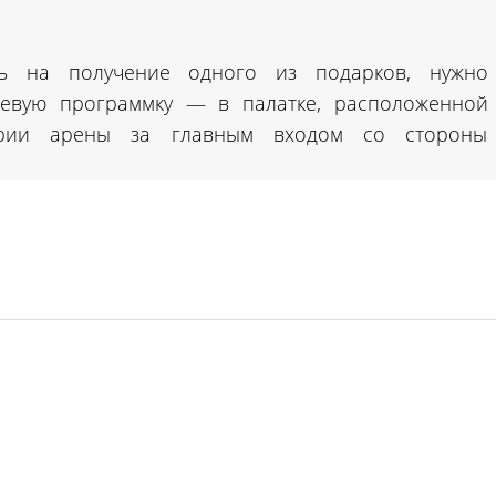
ть на получение одного из подарков, нужно
евую программку — в палатке, расположенной
ории арены за главным входом со стороны