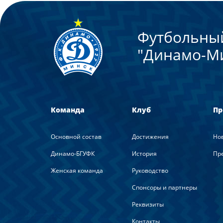
Футбольны
"Динамо-М
Команда
Клуб
Пр
Основной состав
Достижения
Но
Динамо-БГУФК
История
Пре
Женская команда
Руководство
Спонсоры и партнеры
Реквизиты
Контакты