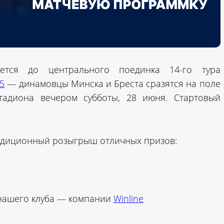
ается до центрального поединка 14-го тура
5
— динамовцы Минска и Бреста сразятся на поле
тадиона вечером субботы, 28 июня. Стартовый
радиционный розыгрыш отличных призов:
 нашего клуба — компании
Winline