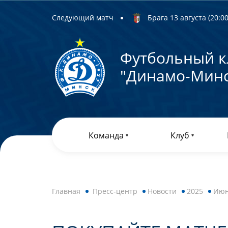
Следующий матч
Брага 13 августа (20:00)
Футбольный к
"Динамо-Минс
Команда
Клуб
Главная
Пресс-центр
Новости
2025
Ию