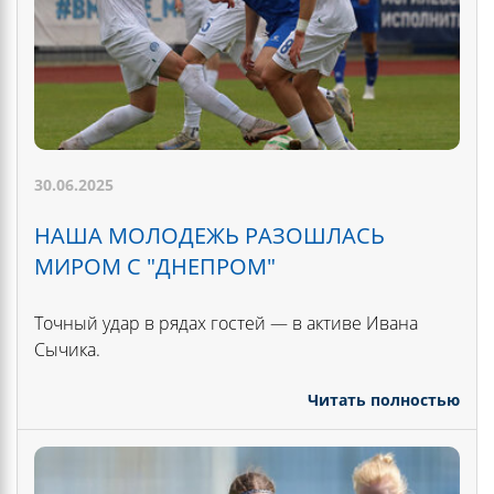
30.06.2025
НАША МОЛОДЕЖЬ РАЗОШЛАСЬ
МИРОМ С "ДНЕПРОМ"
Точный удар в рядах гостей — в активе Ивана
Сычика.
Читать полностью