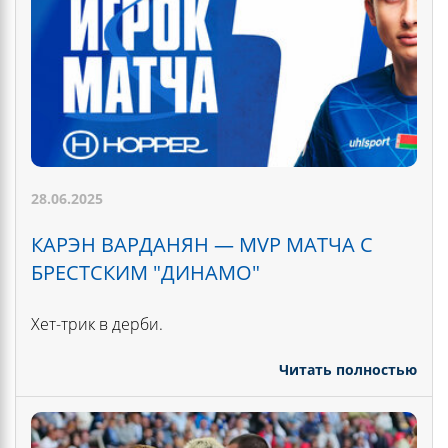
28.06.2025
КАРЭН ВАРДАНЯН — MVP МАТЧА С
БРЕСТСКИМ "ДИНАМО"
Хет-трик в дерби.
Читать полностью