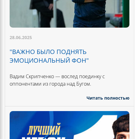
28.06.2025
"ВАЖНО БЫЛО ПОДНЯТЬ
ЭМОЦИОНАЛЬНЫЙ ФОН"
Вадим Скрипченко — вослед поединку с
оппонентами из города над Бугом.
Читать полностью