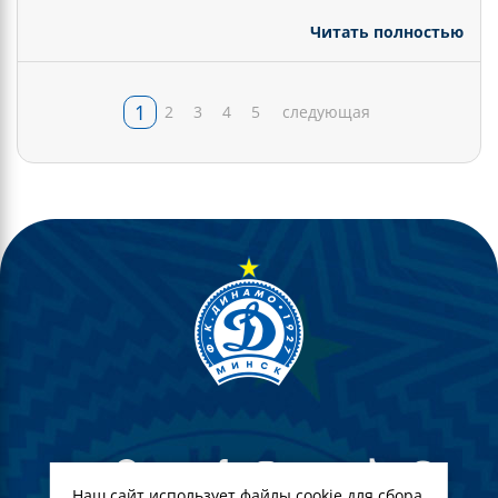
Читать полностью
1
2
3
4
5
следующая
Наш сайт использует файлы cookie для сбора