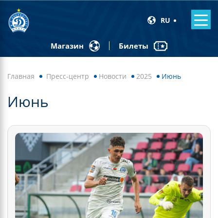
RU
Билеты
Магазин
Главная
Пресс-центр
Новости
2025
Июнь
Июнь