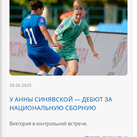
28.06.2025
У АННЫ СИНЯВСКОЙ — ДЕБЮТ ЗА
НАЦИОНАЛЬНУЮ СБОРНУЮ
Виктория в контрольной встрече.