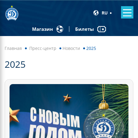
RU
Билеты
Магазин
Главная
Пресс-центр
Новости
2025
2025