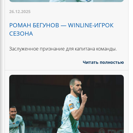
26.12.2025
РОМАН БЕГУНОВ — WINLINE-ИГРОК
СЕЗОНА
Заслуженное признание для капитана команды.
Читать полностью