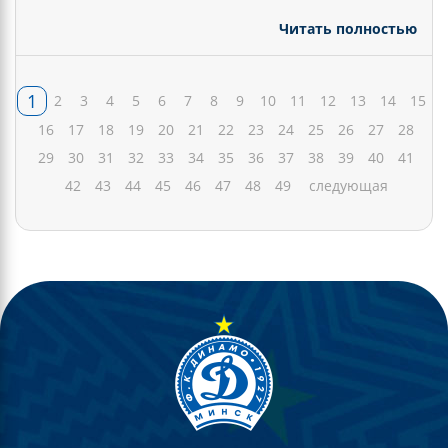
Читать полностью
1
2
3
4
5
6
7
8
9
10
11
12
13
14
15
16
17
18
19
20
21
22
23
24
25
26
27
28
29
30
31
32
33
34
35
36
37
38
39
40
41
42
43
44
45
46
47
48
49
следующая