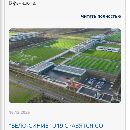
В фан-шопе.
Читать полностью
16.12.2025
"БЕЛО-СИНИЕ" U19 СРАЗЯТСЯ СО