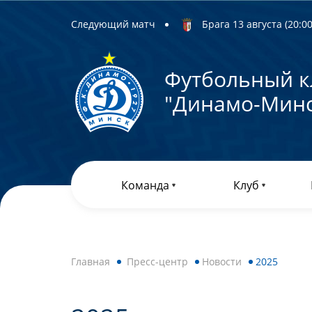
Следующий матч
Брага 13 августа (20:00)
Футбольный к
"Динамо-Минс
Команда
Клуб
Главная
Пресс-центр
Новости
2025