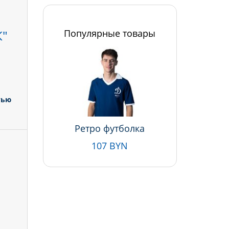
"
Популярные товары
тью
Ретро футболка
107 BYN