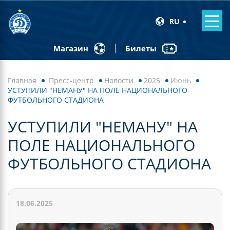
RU
Билеты
Магазин
Главная
Пресс-центр
Новости
2025
Июнь
УСТУПИЛИ "НЕМАНУ" НА ПОЛЕ НАЦИОНАЛЬНОГО
ФУТБОЛЬНОГО СТАДИОНА
УСТУПИЛИ "НЕМАНУ" НА
ПОЛЕ НАЦИОНАЛЬНОГО
ФУТБОЛЬНОГО СТАДИОНА
18.06.2025