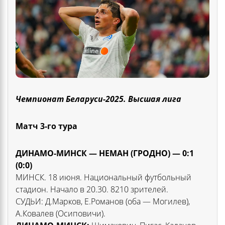
Чемпионат Беларуси-2025. Высшая лига
Матч 3-го тура
ДИНАМО-МИНСК — НЕМАН (ГРОДНО) — 0:1
(0:0)
МИНСК. 18 июня. Национальный футбольный
стадион. Начало в 20.30. 8210 зрителей.
СУДЬИ: Д.Марков, Е.Романов (оба — Могилев),
А.Ковалев (Осиповичи).