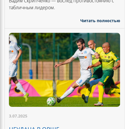
Вадим Скрипченко — вослед противостоянию с
табличным лидером.
Читать полностью
3.07.2025