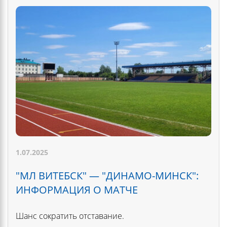
1.07.2025
"МЛ ВИТЕБСК" — "ДИНАМО-МИНСК":
ИНФОРМАЦИЯ О МАТЧЕ
Шанс сократить отставание.