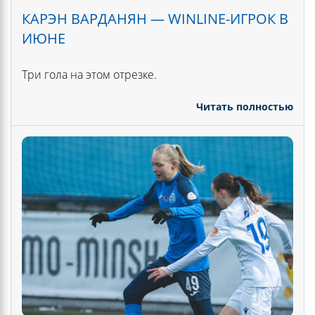
КАРЭН ВАРДАНЯН — WINLINE-ИГРОК В
ИЮНЕ
Три гола на этом отрезке.
Читать полностью