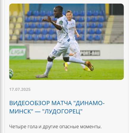
17.07.2025
ВИДЕООБЗОР МАТЧА "ДИНАМО-
МИНСК" — "ЛУДОГОРЕЦ"
Четыре гола и другие опасные моменты.