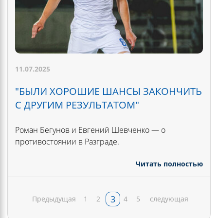
11.07.2025
"БЫЛИ ХОРОШИЕ ШАНСЫ ЗАКОНЧИТЬ
С ДРУГИМ РЕЗУЛЬТАТОМ"
Роман Бегунов и Евгений Шевченко — о
противостоянии в Разграде.
Читать полностью
3
Предыдущая
1
2
4
5
следующая