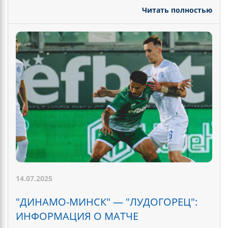
Читать полностью
14.07.2025
"ДИНАМО-МИНСК" — "ЛУДОГОРЕЦ":
ИНФОРМАЦИЯ О МАТЧЕ