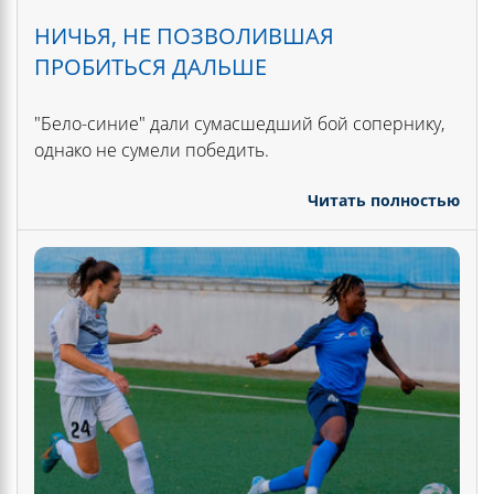
НИЧЬЯ, НЕ ПОЗВОЛИВШАЯ
ПРОБИТЬСЯ ДАЛЬШЕ
"Бело-синие" дали сумасшедший бой сопернику,
однако не сумели победить.
Читать полностью