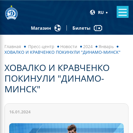
RU
Билеты
Магазин
Главная
Пресс-центр
Новости
2024
Январь
ХОВАЛКО И КРАВЧЕНКО ПОКИНУЛИ "ДИНАМО-МИНСК"
ХОВАЛКО И КРАВЧЕНКО
ПОКИНУЛИ "ДИНАМО-
МИНСК"
16.01.2024