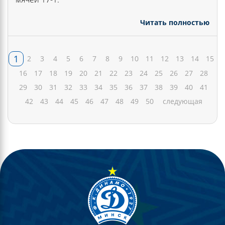
Читать полностью
1
2
3
4
5
6
7
8
9
10
11
12
13
14
15
16
17
18
19
20
21
22
23
24
25
26
27
28
29
30
31
32
33
34
35
36
37
38
39
40
41
42
43
44
45
46
47
48
49
50
следующая