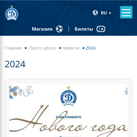
RU
Билеты
Магазин
Главная
Пресс-центр
Новости
2024
2024