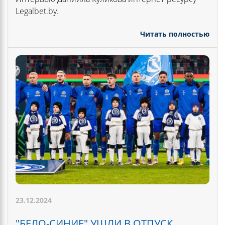
Legalbet.by.
Читать полностью
23.12.2024
"БЕЛО-СИНИЕ" УШЛИ В ОТПУСК