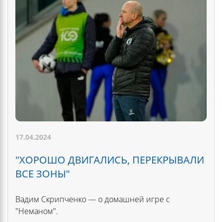
17.04.2024
"ХОРОШО ДВИГАЛИСЬ, ПЕРЕКРЫВАЛИ
ВСЕ ЗОНЫ"
Вадим Скрипченко — о домашней игре с
"Неманом".