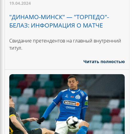
19.04.2024
"ДИНАМО-МИНСК" — "ТОРПЕДО"-
БЕЛАЗ: ИНФОРМАЦИЯ О МАТЧЕ
Свидание претендентов на главный внутренний
титул.
Читать полностью