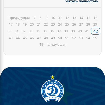
Читать полностью
Предыдущая
7
8
9
10
11
12
13
14
15
16
17
18
19
20
21
22
23
24
25
26
27
28
29
42
30
31
32
33
34
35
36
37
38
39
40
41
43
44
45
46
47
48
49
50
51
52
53
54
55
56
следующая