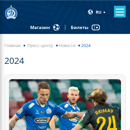
RU
Билеты
Магазин
Главная
Пресс-центр
Новости
2024
2024