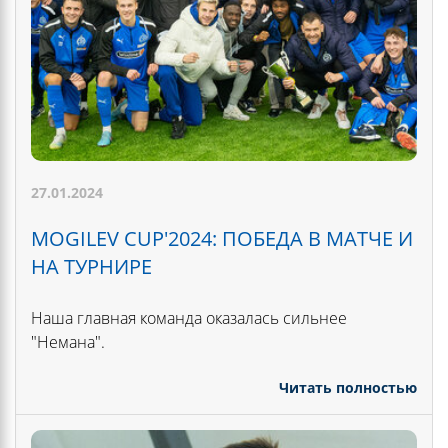
27.01.2024
MOGILEV CUP'2024: ПОБЕДА В МАТЧЕ И
НА ТУРНИРЕ
Наша главная команда оказалась сильнее
"Немана".
Читать полностью