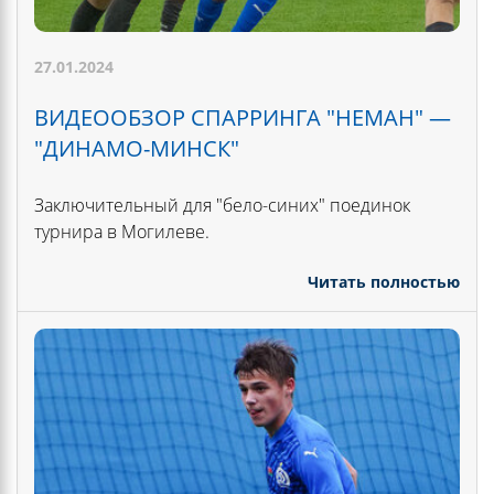
27.01.2024
ВИДЕООБЗОР СПАРРИНГА "НЕМАН" —
"ДИНАМО-МИНСК"
Заключительный для "бело-синих" поединок
турнира в Могилеве.
Читать полностью