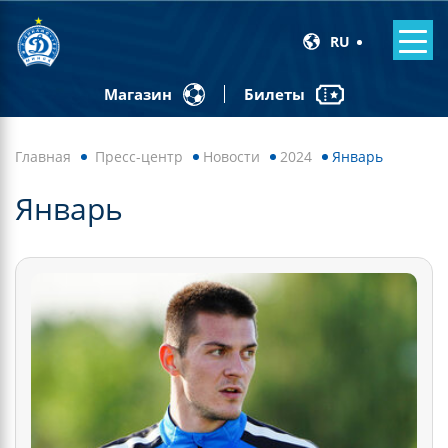
RU
Билеты
Магазин
Главная
Пресс-центр
Новости
2024
Январь
Январь